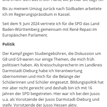
Bis zu meinem Umzug zurück nach Südbaden arbeitete
ich im Regierungspräsidium in Kassel.
Seit dem 9. Juni 2024 vertrete ich für die SPD das Land
Baden-Württemberg gemeinsam mit René Repasi im
Europäischen Parlament.
Politik
Der Kampf gegen Studiengebühren, die Diskussion um
G8 und G9 waren nur einige Themen, die mich früh
politisiert haben. Als Kreisschulsprecherin im Landkreis
Darmstadt-Dieburg habe ich Verantwortung
übernommen und mich für die Belange der
Schülerinnen und Schüler eingesetzt. Bildungspolitik hat
mir aber nicht gereicht und deshalb bin ich mit 16
Jahren der SPD beigetreten. Hier war ich bei den Jusos
u.a. als Vorsitzende der Jusos Darmstadt-Dieburg und
stellv. Vorsitzende der Jusos Hessen aktiv.