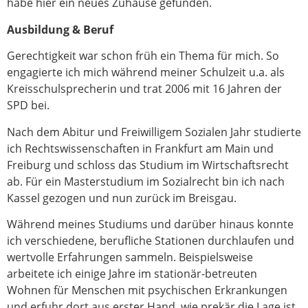
habe hier ein neues Zuhause gefunden.
Ausbildung & Beruf
Gerechtigkeit war schon früh ein Thema für mich. So
engagierte ich mich während meiner Schulzeit u.a. als
Kreisschulsprecherin und trat 2006 mit 16 Jahren der
SPD bei.
Nach dem Abitur und Freiwilligem Sozialen Jahr studierte
ich Rechtswissenschaften in Frankfurt am Main und
Freiburg und schloss das Studium im Wirtschaftsrecht
ab. Für ein Masterstudium im Sozialrecht bin ich nach
Kassel gezogen und nun zurück im Breisgau.
Während meines Studiums und darüber hinaus konnte
ich verschiedene, berufliche Stationen durchlaufen und
wertvolle Erfahrungen sammeln. Beispielsweise
arbeitete ich einige Jahre im stationär-betreuten
Wohnen für Menschen mit psychischen Erkrankungen
und erfuhr dort aus erster Hand, wie prekär die Lage ist.