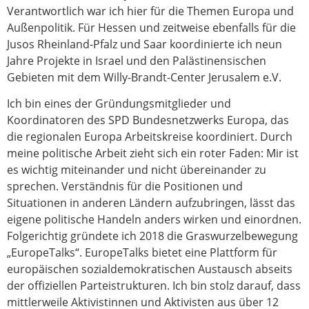
Verantwortlich war ich hier für die Themen Europa und
Außenpolitik. Für Hessen und zeitweise ebenfalls für die
Jusos Rheinland-Pfalz und Saar koordinierte ich neun
Jahre Projekte in Israel und den Palästinensischen
Gebieten mit dem Willy-Brandt-Center Jerusalem e.V.
Ich bin eines der Gründungsmitglieder und
Koordinatoren des SPD Bundesnetzwerks Europa, das
die regionalen Europa Arbeitskreise koordiniert. Durch
meine politische Arbeit zieht sich ein roter Faden: Mir ist
es wichtig miteinander und nicht übereinander zu
sprechen. Verständnis für die Positionen und
Situationen in anderen Ländern aufzubringen, lässt das
eigene politische Handeln anders wirken und einordnen.
Folgerichtig gründete ich 2018 die Graswurzelbewegung
„EuropeTalks“. EuropeTalks bietet eine Plattform für
europäischen sozialdemokratischen Austausch abseits
der offiziellen Parteistrukturen. Ich bin stolz darauf, dass
mittlerweile Aktivistinnen und Aktivisten aus über 12