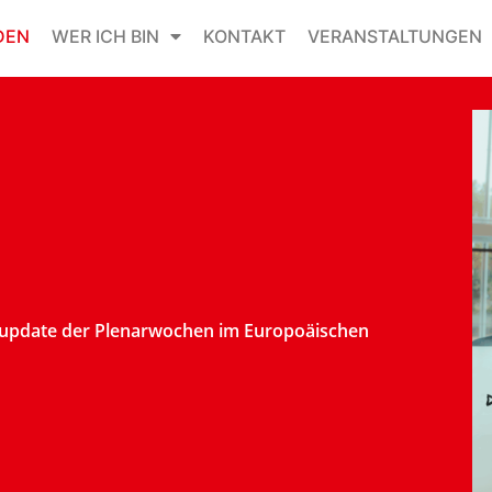
DEN
WER ICH BIN
KONTAKT
VERANSTALTUNGEN
update der Plenarwochen im Europoäischen