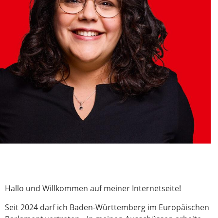
Hallo und Willkommen auf meiner Internetseite!
Seit 2024 darf ich Baden-Württemberg im Europäischen